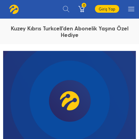
0
Giriş Yap
Kuzey Kıbrıs Turkcell'den Abonelik Yaşına Özel
Hediye