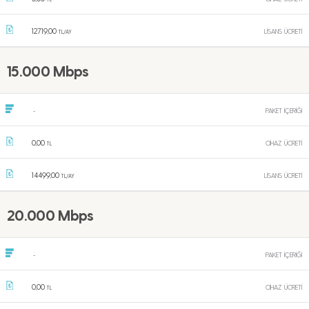
12719,00
LİSANS ÜCRETİ
TL/AY
15.000 Mbps
PAKET İÇERİĞİ
-
0,00
CİHAZ ÜCRETİ
TL
14499,00
LİSANS ÜCRETİ
TL/AY
20.000 Mbps
PAKET İÇERİĞİ
-
0,00
CİHAZ ÜCRETİ
TL