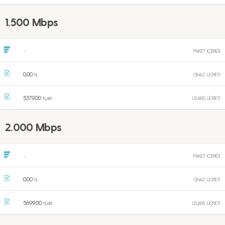
1.500 Mbps
PAKET İÇERİĞİ
-
0,00
CİHAZ ÜCRETİ
TL
5379,00
LİSANS ÜCRETİ
TL/AY
2.000 Mbps
PAKET İÇERİĞİ
-
0,00
CİHAZ ÜCRETİ
TL
5699,00
LİSANS ÜCRETİ
TL/AY