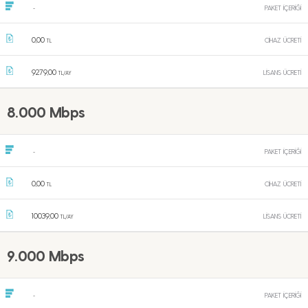
PAKET İÇERİĞİ
-
0,00
CİHAZ ÜCRETİ
TL
9279,00
LİSANS ÜCRETİ
TL/AY
8.000 Mbps
PAKET İÇERİĞİ
-
0,00
CİHAZ ÜCRETİ
TL
10039,00
LİSANS ÜCRETİ
TL/AY
9.000 Mbps
PAKET İÇERİĞİ
-