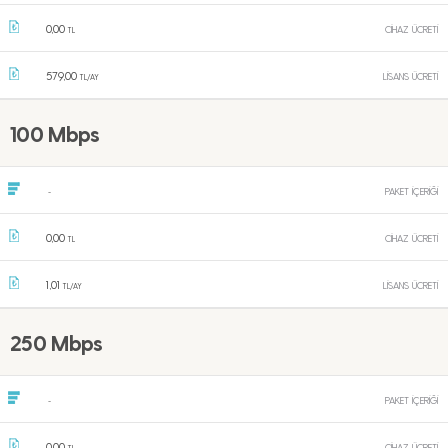
0,00
CİHAZ ÜCRETİ
TL
579,00
LİSANS ÜCRETİ
TL/AY
100 Mbps
PAKET İÇERİĞİ
-
0,00
CİHAZ ÜCRETİ
TL
1,01
LİSANS ÜCRETİ
TL/AY
250 Mbps
PAKET İÇERİĞİ
-
0,00
CİHAZ ÜCRETİ