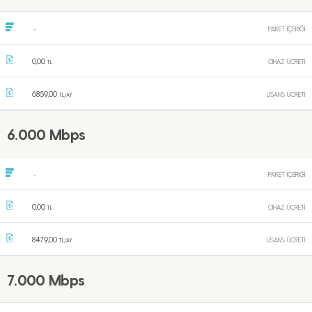
PAKET İÇERİĞİ
-
0,00
CİHAZ ÜCRETİ
TL
6859,00
LİSANS ÜCRETİ
TL/AY
6.000 Mbps
PAKET İÇERİĞİ
-
0,00
CİHAZ ÜCRETİ
TL
8479,00
LİSANS ÜCRETİ
TL/AY
7.000 Mbps