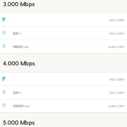
3.000 Mbps
PAKET İÇERİĞİ
-
0,00
CİHAZ ÜCRETİ
TL
6189,00
LİSANS ÜCRETİ
TL/AY
4.000 Mbps
PAKET İÇERİĞİ
-
0,00
CİHAZ ÜCRETİ
TL
6599,00
LİSANS ÜCRETİ
TL/AY
5.000 Mbps