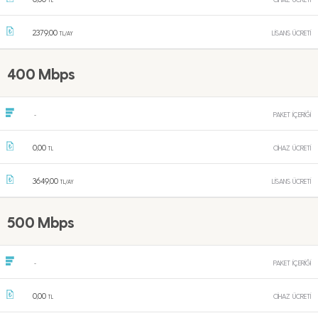
TL
2379,00
LİSANS ÜCRETİ
TL/AY
400 Mbps
PAKET İÇERİĞİ
-
0,00
CİHAZ ÜCRETİ
TL
3649,00
LİSANS ÜCRETİ
TL/AY
500 Mbps
PAKET İÇERİĞİ
-
0,00
CİHAZ ÜCRETİ
TL