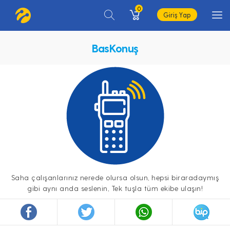
0
Giriş Yap
BasKonuş
Saha çalışanlarınız nerede olursa olsun, hepsi biraradaymış
gibi aynı anda seslenin, Tek tuşla tüm ekibe ulaşın!