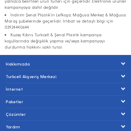
yalnızca belirtilen ürün türleri için geçerlidir. Elektronik ürünler
kampanyaya dahil değildir.
İndirim Şenal Plastik'in Lefkoşa, Mağusa Merkez & Mağusa
Maraş şubelerinde geçerlidir. İrtibat ve detaylı bilgi için
03924440644
Kuzey Kıbrıs Turkcell & Şenal Plastik kampanya
koşullarında değişiklik yapma ve/veya kampanyayı
durdurma hakkını saklı tutar.
Hakkımızda
Turkcell Alışveriş Merkezi
İnternet
Paketler
Çözümler
Yardım