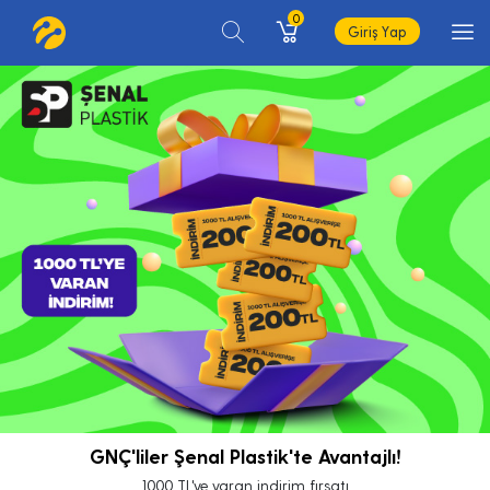
0
Giriş Yap
GNÇ'liler Şenal Plastik'te Avantajlı!
1000 TL'ye varan indirim fırsatı