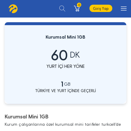
0
Giriş Yap
Kurumsal Mini 1GB
60
DK
YURT İÇİ HER YÖNE
1
GB
TÜRKİYE VE YURT İÇİNDE GEÇERLİ
Kurumsal Mini 1GB
Kurum çalışanlarına özel kurumsal mini tarifeler turkcell'de