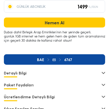
1499
GÜNLÜK ABONELİK
TL/GÜN
Hemen Al
Dubai dahil Birleşik Arap Emirlikleri’nin her yerinde geçerli,
günlük 1GB internet ve hem gelen hem de giden tüm aramalarınız
için geçerli 30 dakika ile kafanız rahat olsun!
BAE
6767
Detaylı Bilgi
Paket Faydaları
Ücretlendirme Detaylı Bilgi
Sıkça Sorulan Sorular