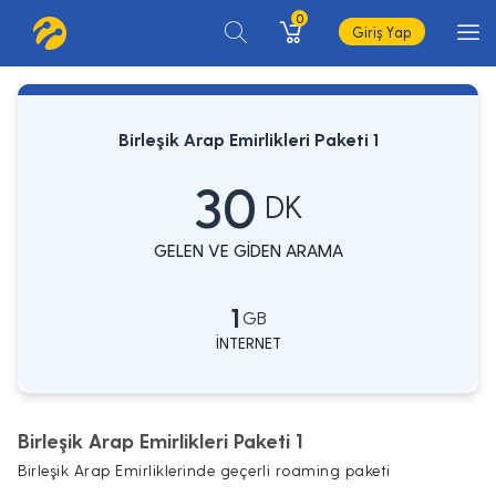
0
Giriş Yap
Birleşik Arap Emirlikleri Paketi 1
30
DK
GELEN VE GİDEN ARAMA
1
GB
İNTERNET
Birleşik Arap Emirlikleri Paketi 1
Birleşik Arap Emirliklerinde geçerli roaming paketi