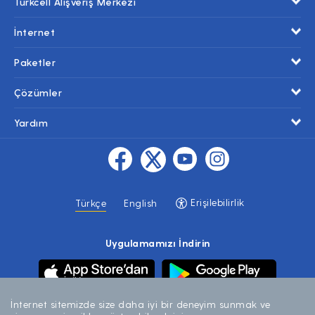
Turkcell Alışveriş Merkezi
İnternet
Paketler
Çözümler
Yardım
Erişilebilirlik
Türkçe
English
Uygulamamızı İndirin
İnternet sitemizde size daha iyi bir deneyim sunmak ve