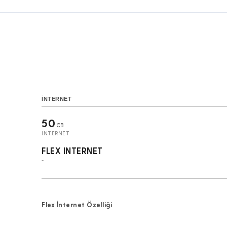
İNTERNET
50
GB
İNTERNET
FLEX INTERNET
-
Flex İnternet Özelliği