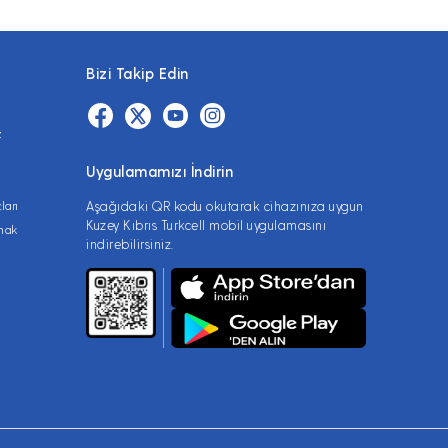
Bizi Takip Edin
z
Uygulamamızı İndirin
ları
Aşağıdaki QR kodu okutarak cihazınıza uygun
Kuzey Kıbrıs Turkcell mobil uygulamasını
lmak
indirebilirsiniz.