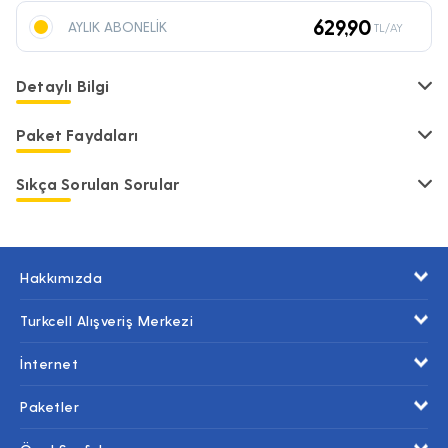
629,90
AYLIK ABONELİK
TL/AY
Detaylı Bilgi
Paket Faydaları
Sıkça Sorulan Sorular
Hakkımızda
Turkcell Alışveriş Merkezi
İnternet
Paketler