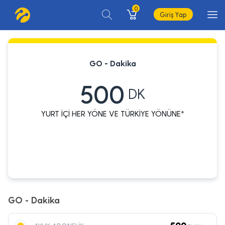
0
Giriş Yap
GO - Dakika
500
DK
YURT İÇİ HER YÖNE VE TÜRKİYE YÖNÜNE*
GO - Dakika