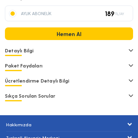
189
AYLIK ABONELİK
TL/AY
Hemen Al
Detaylı Bilgi
Paket Faydaları
Ücretlendirme Detaylı Bilgi
Sıkça Sorulan Sorular
Hakkımızda
Turkcell Alışveriş Merkezi