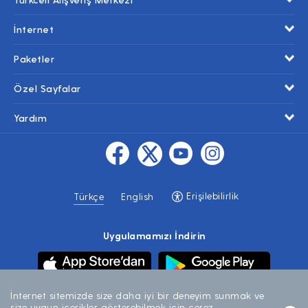
İnternet
Paketler
Özel Sayfalar
Yardım
Erişilebilirlik
Türkçe
English
Uygulamamızı İndirin
İnternet sitemizde size daha iyi bir deneyim sunmak ve
size uygun içerikler gösterebilmek için çerez