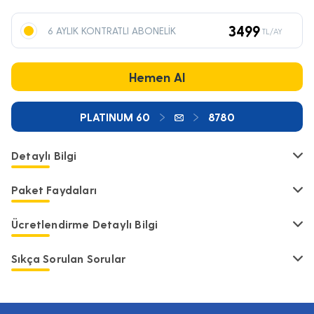
3499
6 AYLIK KONTRATLI ABONELİK
TL/AY
Hemen Al
PLATINUM 60
8780
Detaylı Bilgi
Paket Faydaları
Ücretlendirme Detaylı Bilgi
Sıkça Sorulan Sorular