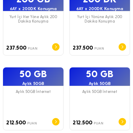
6AY x 200DK Konuşma
6AY x 200DK Konuşma
Yurt İçi Her Yöne Aylık 200
Yurt İçi Yönüne Aylık 200
Dakika Konuşma
Dakika Konuşma
237.500
237.500
PUAN
PUAN
50 GB
50 GB
Aylık 50GB
Aylık 50GB
Aylık 50GB İnternet
Aylık 50GB İnternet
212.500
212.500
PUAN
PUAN