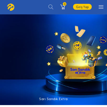
0
Giriş Yap
Sarı Sandık Extra