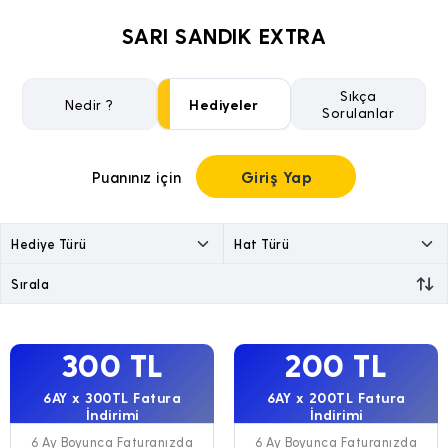
SARI SANDIK EXTRA
Sıkça
Nedir ?
Hediyeler
Sorulanlar
Giriş Yap
Puanınız için
300 TL
200 TL
6AY x 300TL Fatura
6AY x 200TL Fatura
İndirimi
İndirimi
6 Ay Boyunca Faturanızda
6 Ay Boyunca Faturanızda