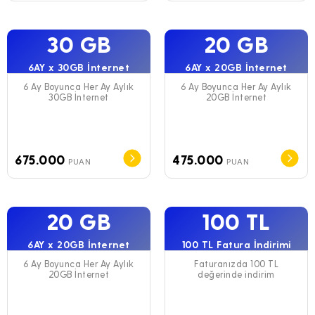
30 GB
20 GB
6AY x 30GB İnternet
6AY x 20GB İnternet
6 Ay Boyunca Her Ay Aylık
6 Ay Boyunca Her Ay Aylık
30GB İnternet
20GB İnternet
675.000
475.000
PUAN
PUAN
20 GB
100 TL
6AY x 20GB İnternet
100 TL Fatura İndirimi
6 Ay Boyunca Her Ay Aylık
Faturanızda 100 TL
20GB İnternet
değerinde indirim