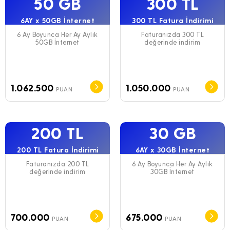
50 GB
300 TL
6AY x 50GB İnternet
300 TL Fatura İndirimi
6 Ay Boyunca Her Ay Aylık
Faturanızda 300 TL
50GB İnternet
değerinde indirim
1.062.500
1.050.000
PUAN
PUAN
200 TL
30 GB
200 TL Fatura İndirimi
6AY x 30GB İnternet
Faturanızda 200 TL
6 Ay Boyunca Her Ay Aylık
değerinde indirim
30GB İnternet
700.000
675.000
PUAN
PUAN