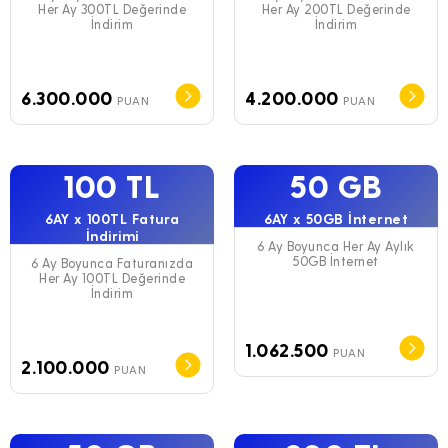
Her Ay 300TL Değerinde
Her Ay 200TL Değerinde
İndirim
İndirim
6.300.000
4.200.000
PUAN
PUAN
100 TL
50 GB
6AY x 100TL Fatura
6AY x 50GB İnternet
İndirimi
6 Ay Boyunca Her Ay Aylık
50GB İnternet
6 Ay Boyunca Faturanızda
Her Ay 100TL Değerinde
İndirim
1.062.500
PUAN
2.100.000
PUAN