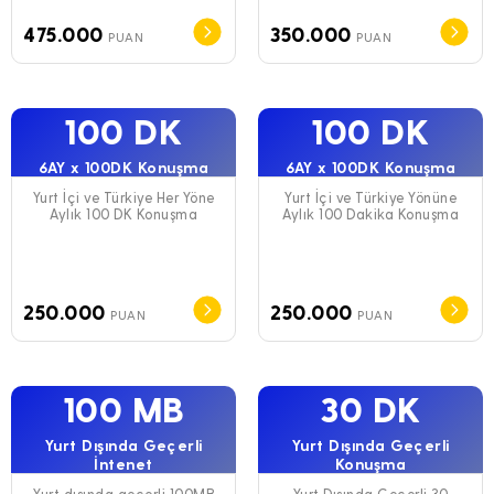
475.000
350.000
PUAN
PUAN
100 DK
100 DK
6AY x 100DK Konuşma
6AY x 100DK Konuşma
Yurt İçi ve Türkiye Her Yöne
Yurt İçi ve Türkiye Yönüne
Aylık 100 DK Konuşma
Aylık 100 Dakika Konuşma
250.000
250.000
PUAN
PUAN
100 MB
30 DK
Yurt Dışında Geçerli
Yurt Dışında Geçerli
İntenet
Konuşma
Yurt dışında geçerli 100MB
Yurt Dışında Geçerli 30