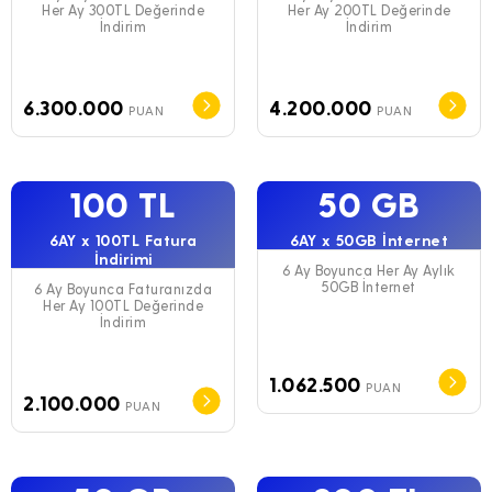
Her Ay 300TL Değerinde
Her Ay 200TL Değerinde
İndirim
İndirim
6.300.000
4.200.000
PUAN
PUAN
100 TL
50 GB
6AY x 100TL Fatura
6AY x 50GB İnternet
İndirimi
6 Ay Boyunca Her Ay Aylık
50GB İnternet
6 Ay Boyunca Faturanızda
Her Ay 100TL Değerinde
İndirim
1.062.500
PUAN
2.100.000
PUAN