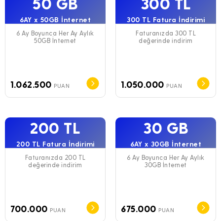
50 GB
300 TL
6AY x 50GB İnternet
300 TL Fatura İndirimi
6 Ay Boyunca Her Ay Aylık
Faturanızda 300 TL
50GB İnternet
değerinde indirim
1.062.500
1.050.000
PUAN
PUAN
200 TL
30 GB
200 TL Fatura İndirimi
6AY x 30GB İnternet
Faturanızda 200 TL
6 Ay Boyunca Her Ay Aylık
değerinde indirim
30GB İnternet
700.000
675.000
PUAN
PUAN