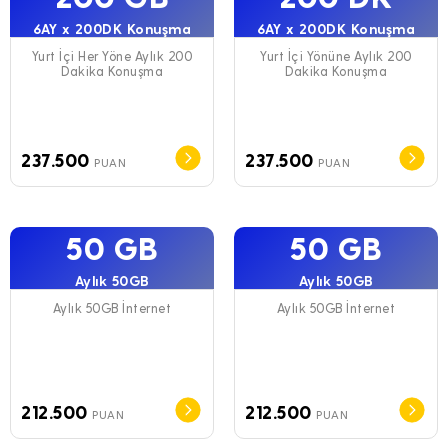
6AY x 200DK Konuşma
6AY x 200DK Konuşma
Yurt İçi Her Yöne Aylık 200
Yurt İçi Yönüne Aylık 200
Dakika Konuşma
Dakika Konuşma
237.500
237.500
PUAN
PUAN
50 GB
50 GB
Aylık 50GB
Aylık 50GB
Aylık 50GB İnternet
Aylık 50GB İnternet
212.500
212.500
PUAN
PUAN