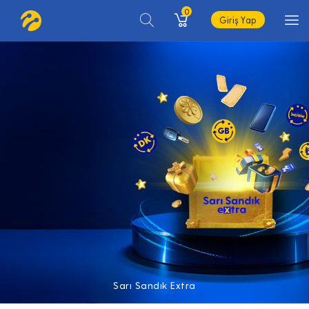
0
Giriş Yap
Sarı Sandık Extra