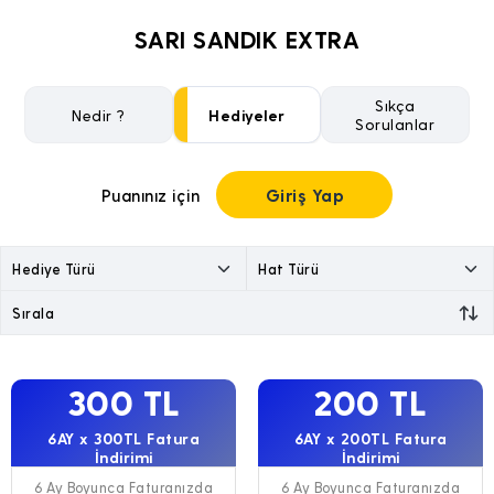
SARI SANDIK EXTRA
Sıkça
Nedir ?
Hediyeler
Sorulanlar
Giriş Yap
Puanınız için
300 TL
200 TL
6AY x 300TL Fatura
6AY x 200TL Fatura
İndirimi
İndirimi
6 Ay Boyunca Faturanızda
6 Ay Boyunca Faturanızda