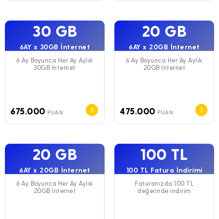
30 GB
20 GB
6AY x 30GB İnternet
6AY x 20GB İnternet
6 Ay Boyunca Her Ay Aylık
6 Ay Boyunca Her Ay Aylık
30GB İnternet
20GB İnternet
675.000
475.000
PUAN
PUAN
20 GB
100 TL
6AY x 20GB İnternet
100 TL Fatura İndirimi
6 Ay Boyunca Her Ay Aylık
Faturanızda 100 TL
20GB İnternet
değerinde indirim