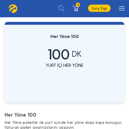
0
Giriş Yap
Her Yöne 100
100
DK
YURT İÇİ HER YÖNE
Her Yöne 100
Her Yöne paketler ile yurt içinde her yöne doya koya konuşun,
faturalı paket avantajlarını yaşayın.