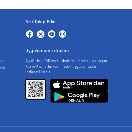
Bizi Takip Edin
z
Uygulamamızı İndirin
ları
Aşağıdaki QR kodu okutarak cihazınıza uygun
Kuzey Kıbrıs Turkcell mobil uygulamasını
lmak
indirebilirsiniz.