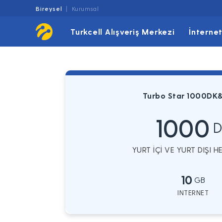
Bireysel
Kurumsal
Turkcell Alışveriş Merkezi
İnterne
Turbo Star 1000DK
1000
D
YURT İÇİ VE YURT DIŞI 
10
GB
INTERNET