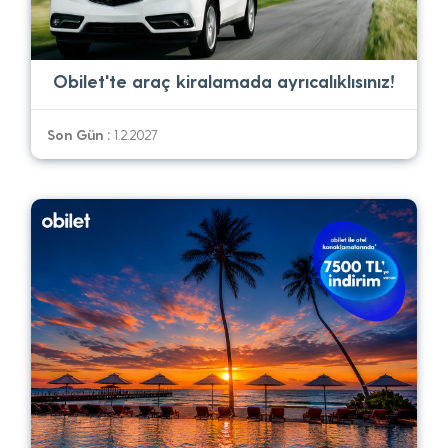
Obilet'te araç kiralamada ayrıcalıklısınız!
Son Gün :
1.2.2027