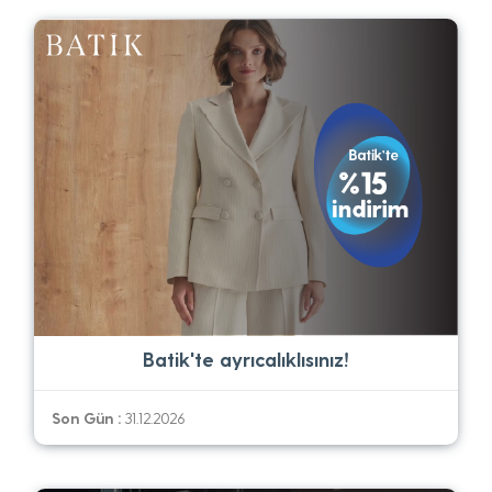
Batik'te ayrıcalıklısınız!
Son Gün :
31.12.2026