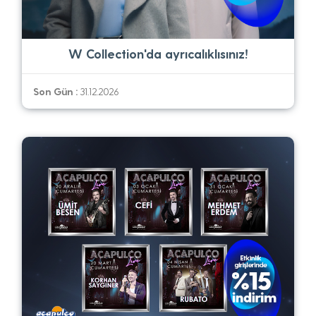
W Collection'da ayrıcalıklısınız!
Son Gün :
31.12.2026