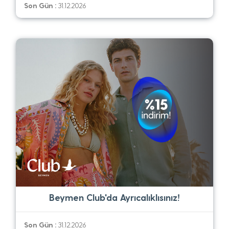
Son Gün :
31.12.2026
Beymen Club'da Ayrıcalıklısınız!
Son Gün :
31.12.2026