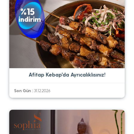
Afitap Kebap'da Ayrıcalıklısınız!
Son Gün :
31.12.2026