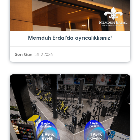
Memduh Erdal'da ayrıcalıklısınız!
Son Gün :
31.12.2026