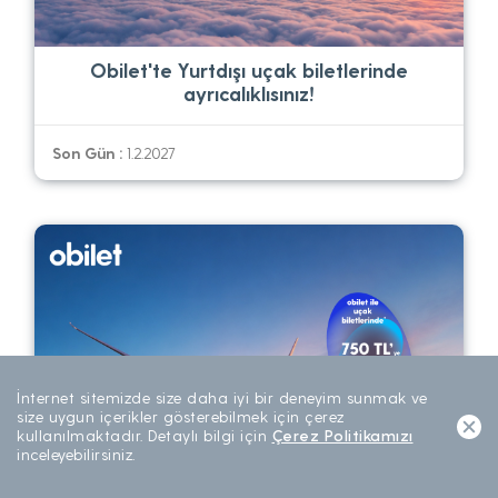
Obilet'te Yurtdışı uçak biletlerinde
ayrıcalıklısınız!
Son Gün :
1.2.2027
İnternet sitemizde size daha iyi bir deneyim sunmak ve
size uygun içerikler gösterebilmek için çerez
kullanılmaktadır. Detaylı bilgi için
Çerez Politikamızı
inceleyebilirsiniz.