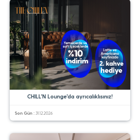
CHILL'N Lounge'da ayrıcalıklısınız!
Son Gün :
31.12.2026