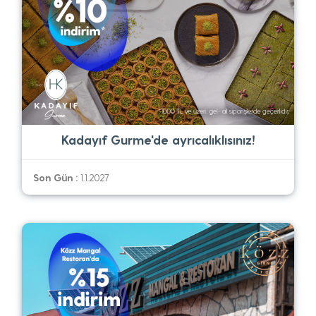
Kadayıf Gurme'de ayrıcalıklısınız!
Son Gün :
1.1.2027