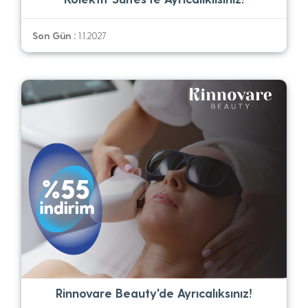
Son Gün :
1.1.2027
Rinnovare Beauty'de Ayrıcalıksınız!