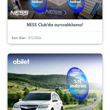
NESS Club'da ayrıcalıklısınız!
Son Gün :
31.12.2026