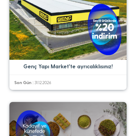
Genç Yapı Market'te ayrıcalıklısınız!
Son Gün :
31.12.2026