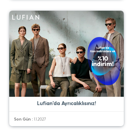
Lufian'da Ayrıcalıklısınız!
Son Gün :
1.1.2027