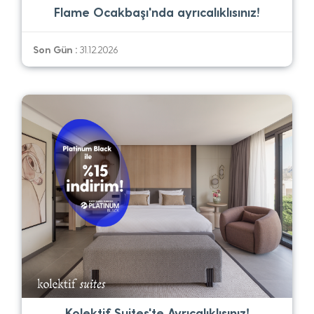
Flame Ocakbaşı'nda ayrıcalıklısınız!
Son Gün :
31.12.2026
Kolektif Suites'te Ayrıcalıklısınız!