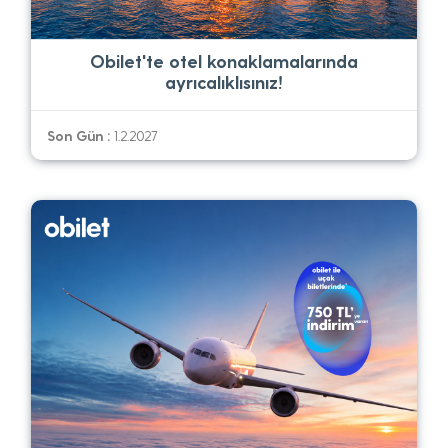
Obilet'te otel konaklamalarında
ayrıcalıklısınız!
Son Gün :
1.2.2027