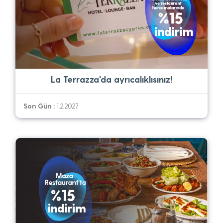
La Terrazza'da ayrıcalıklısınız!
Son Gün :
1.2.2027