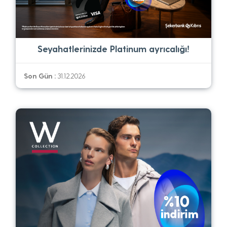
Seyahatlerinizde Platinum ayrıcalığı!
Son Gün :
31.12.2026