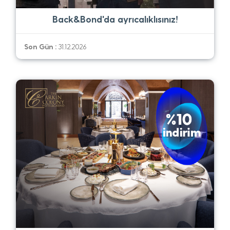
Back&Bond'da ayrıcalıklısınız!
Son Gün :
31.12.2026