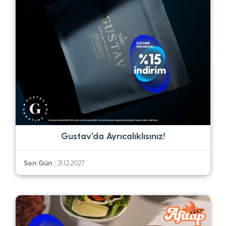
Gustav'da Ayrıcalıklısınız!
Son Gün :
31.12.2027