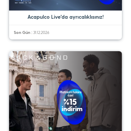
Acapulco Live'da ayrıcalıklısınız!
Son Gün :
31.12.2026