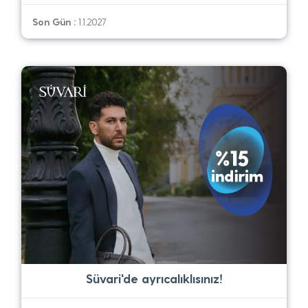
Son Gün :
1.1.2027
Süvari'de ayrıcalıklısınız!