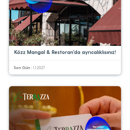
Közz Mangal & Restoran'da ayrıcalıklısınız!
Son Gün :
1.1.2027