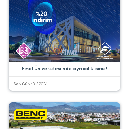
Final Üniversitesi'nde ayrıcalıklısınız!
Son Gün :
31.8.2026