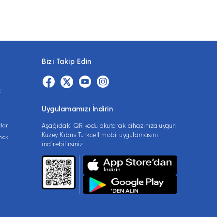
Bizi Takip Edin
z
Uygulamamızı İndirin
ları
Aşağıdaki QR kodu okutarak cihazınıza uygun
Kuzey Kıbrıs Turkcell mobil uygulamasını
lmak
indirebilirsiniz.