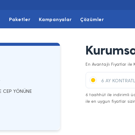
t
Paketler
Kampanyalar
Çözümler
Kurumsa
En Avantajlı Fiyatlar ile 
K
6 AY KONTRATL
YE CEP YÖNÜNE
6 taahhüt ile indirimli 
ile en uygun fiyatlar sizin