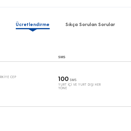
Ücretlendirme
Sıkça Sorulan Sorular
SMS
100
RKİYE CEP
SMS
YURT İÇİ VE YURT DIŞI HER
YÖNE