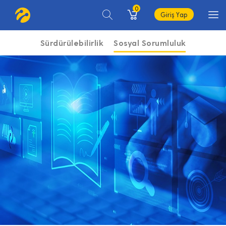
0
Giriş Yap
Sürdürülebilirlik
Sosyal Sorumluluk