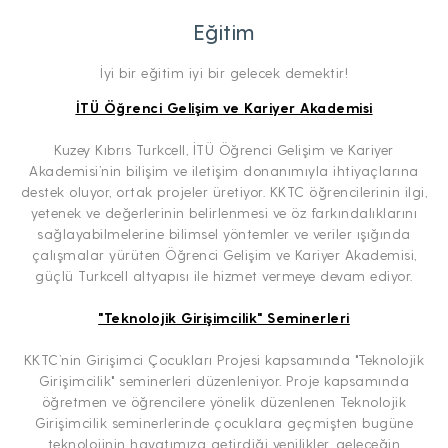
Eğitim
İyi bir eğitim iyi bir gelecek demektir!
İTÜ Öğrenci Gelişim ve Kariyer Akademisi
Kuzey Kıbrıs Turkcell, İTÜ Öğrenci Gelişim ve Kariyer
Akademisi’nin bilişim ve iletişim donanımıyla ihtiyaçlarına
destek oluyor, ortak projeler üretiyor. KKTC öğrencilerinin ilgi,
yetenek ve değerlerinin belirlenmesi ve öz farkındalıklarını
sağlayabilmelerine bilimsel yöntemler ve veriler ışığında
çalışmalar yürüten Öğrenci Gelişim ve Kariyer Akademisi,
güçlü Turkcell altyapısı ile hizmet vermeye devam ediyor.
"Teknolojik Girişimcilik" Seminerleri
KKTC’nin Girişimci Çocukları Projesi kapsamında "Teknolojik
Girişimcilik" seminerleri düzenleniyor. Proje kapsamında
öğretmen ve öğrencilere yönelik düzenlenen Teknolojik
Girişimcilik seminerlerinde çocuklara geçmişten bugüne
teknolojinin hayatımıza getirdiği yenilikler, geleceğin