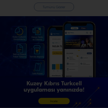
Tümünü Göster
İncele