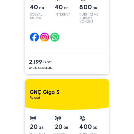
40
40
800
GB
GB
DK
SOSYAL
İNTERNET
YURT İÇİ VE
MEDYA
TÜRKİYE
YÖNÜNE
2.199
TL/AY
AYLIK ABONELIK
GNÇ Giga S
Faturalı
20
20
400
GB
GB
DK
İNTERNET
SOSYAL
YURT İÇİ VE