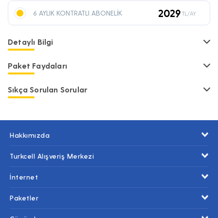
2029
6 AYLIK KONTRATLI ABONELİK
TL/AY
Detaylı Bilgi
Paket Faydaları
Sıkça Sorulan Sorular
Hakkımızda
Turkcell Alışveriş Merkezi
İnternet
Paketler