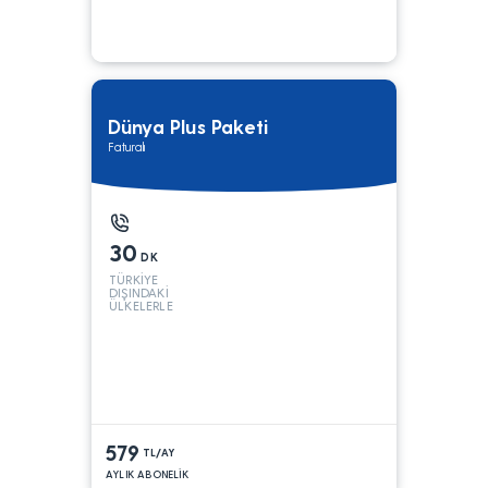
Dünya Plus Paketi
Faturalı
30
DK
TÜRKİYE
DIŞINDAKİ
ÜLKELERLE
579
TL/AY
AYLIK ABONELİK