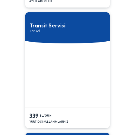
AYLIK ABONELİK
Transit Servisi
Faturalı
339
TL/GÜN
YURT DIŞI KULLANIMLARINIZ