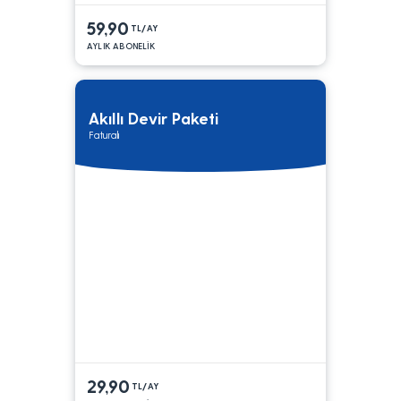
59,90
TL/AY
AYLIK ABONELİK
Akıllı Devir Paketi
Faturalı
29,90
TL/AY