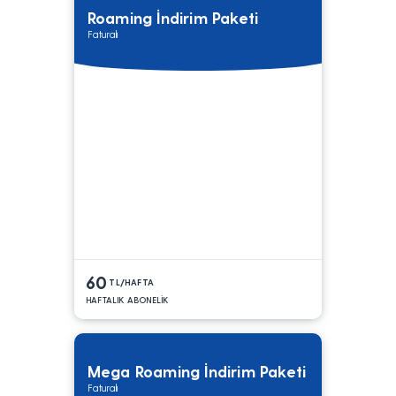
Roaming İndirim Paketi
Faturalı
60
TL/HAFTA
HAFTALIK ABONELİK
Mega Roaming İndirim Paketi
Faturalı