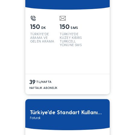
150
150
DK
SMS
TÜRKİYE'DE
TÜRKİYE'DE
ARAMA VE
KUZEY KIBRIS
GELEN ARAMA
TURKCELL
YÖNÜNE SMS
39
TL/HAFTA
HAFTALIK ABONELİK
Türkiye'de Standart Kullanım Tarifesi
Faturalı