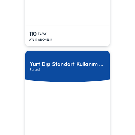
110
TL/AY
AYLIK ABONELİK
Yurt Dışı Standart Kullanım Tarifesi
Faturalı