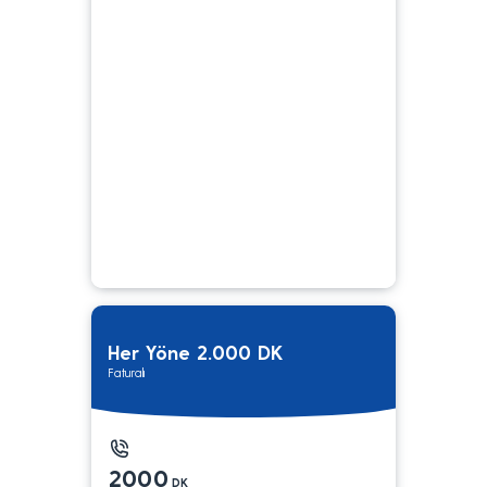
Her Yöne 2.000 DK
Faturalı
2000
DK