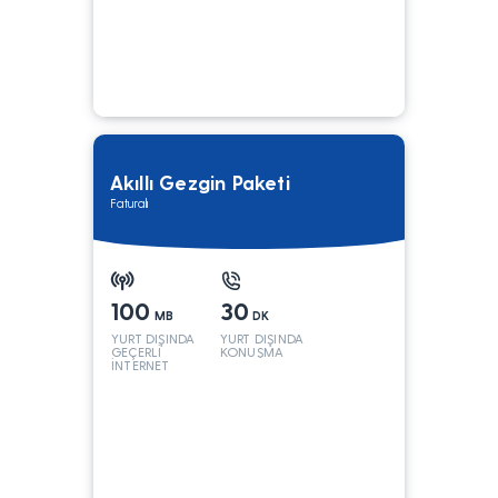
Akıllı Gezgin Paketi
Faturalı
100
30
MB
DK
YURT DIŞINDA
YURT DIŞINDA
GEÇERLİ
KONUŞMA
İNTERNET