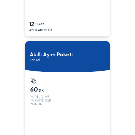
12
TL/AY
AYLIK ABONELİK
Akıllı Aşım Paketi
Faturalı
60
DK
YURT İÇİ VE
TÜRKİYE CEP
YÖNÜNE