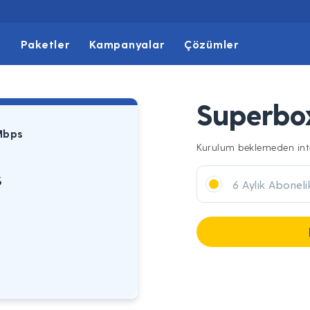
t
Paketler
Kampanyalar
Çözümler
Superbo
Mbps
Kurulum beklemeden inte
s
6 Aylık Aboneli