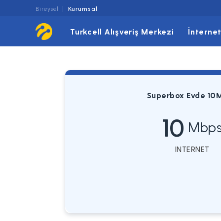
Bireysel
Kurumsal
Turkcell Alışveriş Merkezi
İnterne
Superbox Evde 10
10
Mbp
INTERNET