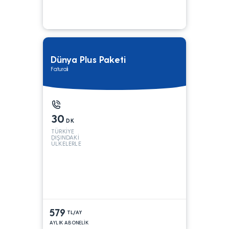
Dünya Plus Paketi
Faturalı
30
DK
TÜRKİYE
DIŞINDAKİ
ÜLKELERLE
579
TL/AY
AYLIK ABONELİK