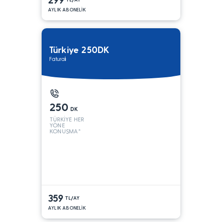
AYLIK ABONELİK
Türkiye 250DK
Faturalı
250
DK
TÜRKİYE HER
YÖNE
KONUŞMA*
359
TL/AY
AYLIK ABONELİK