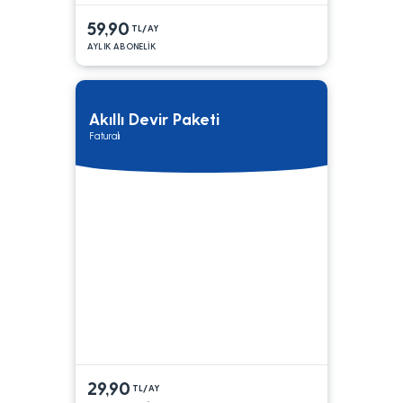
59,90
TL/AY
AYLIK ABONELİK
Akıllı Devir Paketi
Faturalı
29,90
TL/AY