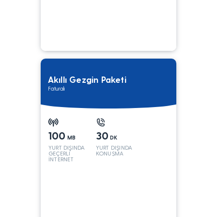
Akıllı Gezgin Paketi
Faturalı
100
30
MB
DK
YURT DIŞINDA
YURT DIŞINDA
GEÇERLİ
KONUŞMA
İNTERNET