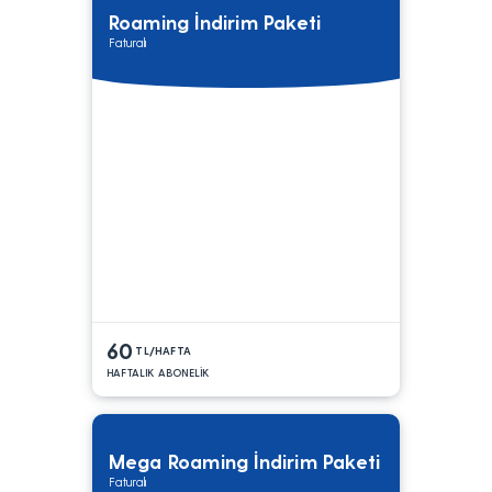
Roaming İndirim Paketi
Faturalı
60
TL/HAFTA
HAFTALIK ABONELİK
Mega Roaming İndirim Paketi
Faturalı