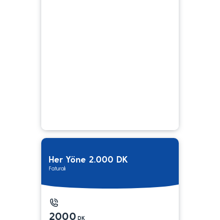
Her Yöne 2.000 DK
Faturalı
2000
DK