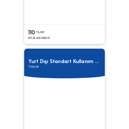
110
TL/AY
AYLIK ABONELİK
Yurt Dışı Standart Kullanım Tarifesi
Faturalı