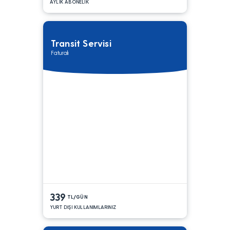
AYLIK ABONELİK
Transit Servisi
Faturalı
339
TL/GÜN
YURT DIŞI KULLANIMLARINIZ