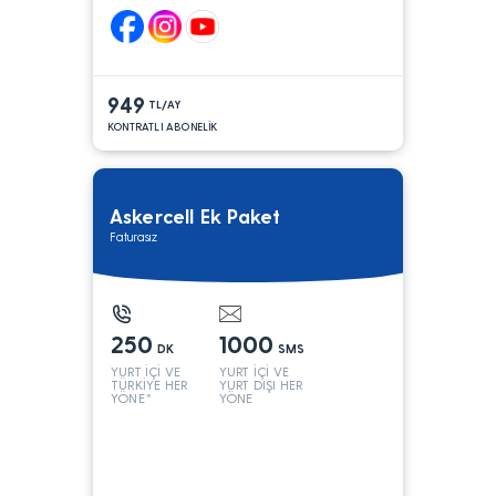
949
TL/AY
KONTRATLI ABONELİK
Askercell Ek Paket
Faturasız
250
1000
DK
SMS
YURT İÇİ VE
YURT İÇİ VE
TÜRKİYE HER
YURT DIŞI HER
YÖNE*
YÖNE