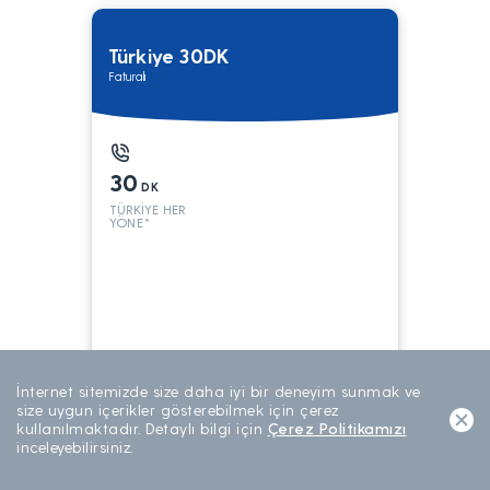
Türkiye 30DK
Faturalı
30
DK
TÜRKİYE HER
YÖNE*
199
TL/AY
İnternet sitemizde size daha iyi bir deneyim sunmak ve
AYLIK ABONELİK
size uygun içerikler gösterebilmek için çerez
kullanılmaktadır. Detaylı bilgi için
Çerez Politikamızı
inceleyebilirsiniz.