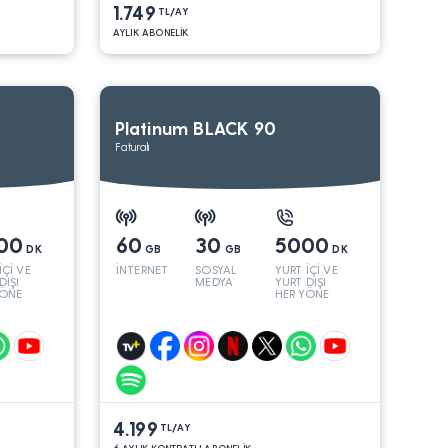
1.749
TL/AY
AYLIK ABONELİK
Platinum BLACK 90
Faturalı
00
60
30
5000
DK
GB
GB
DK
İÇİ VE
İNTERNET
SOSYAL
YURT İÇİ VE
DIŞI
MEDYA
YURT DIŞI
YÖNE
HER YÖNE
4.199
TL/AY
6 AYLIK KONTRATLI ABONELİK