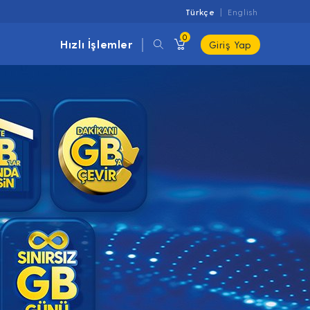
Türkçe
English
0
Hızlı İşlemler
Giriş Yap