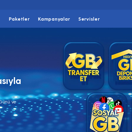
t
Paketler
Kampanyalar
Servisler
sıyla
 Günü ve