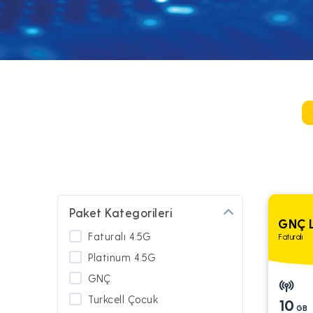
Paket Kategorileri
GNÇ L
Faturalı 4.5G
Faturalı
Platinum 4.5G
GNÇ
Turkcell Çocuk
10
GB