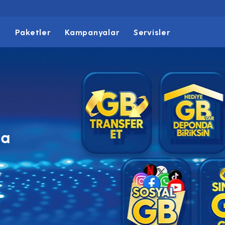
t
Paketler
Kampanyalar
Servisler
sıyla
 Günü ve