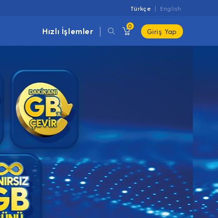
Türkçe
English
0
Hızlı İşlemler
Giriş Yap