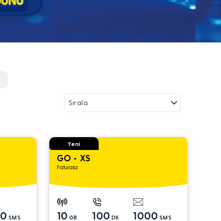
r
Yeni
GO - XS
Faturasız
00
10
100
1000
SMS
GB
DK
SMS