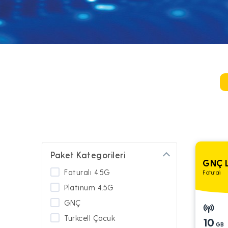
Paket Kategorileri
GNÇ L
Faturalı 4.5G
Faturalı
Platinum 4.5G
GNÇ
Turkcell Çocuk
10
GB