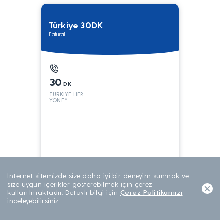
Türkiye 30DK
Faturalı
30
DK
TÜRKİYE HER
YÖNE*
199
TL/AY
İnternet sitemizde size daha iyi bir deneyim sunmak ve
AYLIK ABONELİK
size uygun içerikler gösterebilmek için çerez
kullanılmaktadır. Detaylı bilgi için
Çerez Politikamızı
inceleyebilirsiniz.