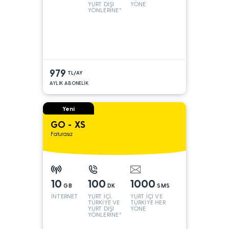
YURT DIŞI
YÖNE
YÖNLERİNE*
979
TL/AY
AYLIK ABONELİK
Yeni
GO - XS
Faturasız
10
100
1000
GB
DK
SMS
İNTERNET
YURT İÇİ,
YURT İÇİ VE
TÜRKİYE VE
TÜRKİYE HER
YURT DIŞI
YÖNE
YÖNLERİNE*