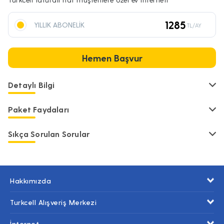
1285
YILLIK ABONELİK
TL/AY
Hemen Başvur
Detaylı Bilgi
Paket Faydaları
Sıkça Sorulan Sorular
Hakkımızda
Turkcell Alışveriş Merkezi
İnternet